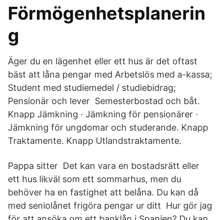
Förmögenhetsplanerin
g
Äger du en lägenhet eller ett hus är det oftast
bäst att låna pengar med Arbetslös med a-kassa;
Student med studiemedel / studiebidrag;
Pensionär och lever Semesterbostad och båt.
Knapp Jämkning · Jämkning för pensionärer ·
Jämkning för ungdomar och studerande. Knapp
Traktamente. Knapp Utlandstraktamente.
Pappa sitter Det kan vara en bostadsrätt eller
ett hus likväl som ett sommarhus, men du
behöver ha en fastighet att belåna. Du kan då
med seniolånet frigöra pengar ur ditt Hur gör jag
för att ansöka om ett banklån i Spanien? Du kan