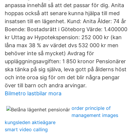
anpassa innehåll så att det passar för dig. Anita
hoppas också att senare kunna hjälpa till med
insatsen till en lägenhet. Kund: Anita Ålder: 74 år
Boende: Bostadsrätt i Göteborg Värde: 1.400000
kr Uttag av Hypotekspension: 252 000 kr (kan
låna max 38 % av värdet dvs 532 000 kr men
behöver inte så mycket) Avdrag för
uppläggningsavgiften: 1 850 kronor Pensionärer
ska tänka på sig själva, leva gott på ålderns höst
och inte oroa sig för om det blir några pengar
över till barn och andra arvingar.
Bilmetro lastbilar mora
order principle of
management images
kungsleden aktieägare
smart video calling