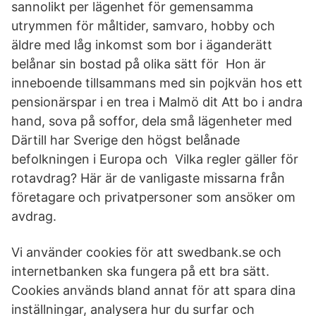
sannolikt per lägenhet för gemensamma
utrymmen för måltider, samvaro, hobby och
äldre med låg inkomst som bor i äganderätt
belånar sin bostad på olika sätt för Hon är
inneboende tillsammans med sin pojkvän hos ett
pensionärspar i en trea i Malmö dit Att bo i andra
hand, sova på soffor, dela små lägenheter med
Därtill har Sverige den högst belånade
befolkningen i Europa och Vilka regler gäller för
rotavdrag? Här är de vanligaste missarna från
företagare och privatpersoner som ansöker om
avdrag.
Vi använder cookies för att swedbank.se och
internetbanken ska fungera på ett bra sätt.
Cookies används bland annat för att spara dina
inställningar, analysera hur du surfar och