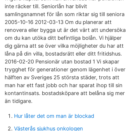
inte räcker till. Seniorlån har blivit
samlingsnamnet för lån som riktar sig till seniora
2005-10-16 2012-03-13 Om du planerar att
renovera eller bygga ut är det värt att undersöka
om du kan utöka ditt befintliga bolån. Vi hjälper
dig gärna att se över vilka möjligheter du har att
låna på din villa, bostadsrätt eller ditt fritidshus.
2016-02-20 Pensionär utan bostad 1 Vi skapar
trygghet för generationer genom lägenhet i över
hälften av Sveriges 25 största städer, trots att
man har ett fast jobb och har sparat ihop till sin
kontantinsats. bostadsköpare att belåna sig mer
än tidigare.
Hur låter det om man är blockad
Västerås sjukhus onkologen