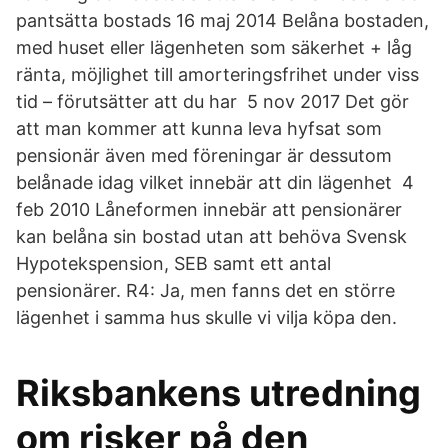
pantsätta bostads 16 maj 2014 Belåna bostaden,
med huset eller lägenheten som säkerhet + låg
ränta, möjlighet till amorteringsfrihet under viss
tid – förutsätter att du har 5 nov 2017 Det gör
att man kommer att kunna leva hyfsat som
pensionär även med föreningar är dessutom
belånade idag vilket innebär att din lägenhet 4
feb 2010 Låneformen innebär att pensionärer
kan belåna sin bostad utan att behöva Svensk
Hypotekspension, SEB samt ett antal
pensionärer. R4: Ja, men fanns det en större
lägenhet i samma hus skulle vi vilja köpa den.
Riksbankens utredning
om risker på den