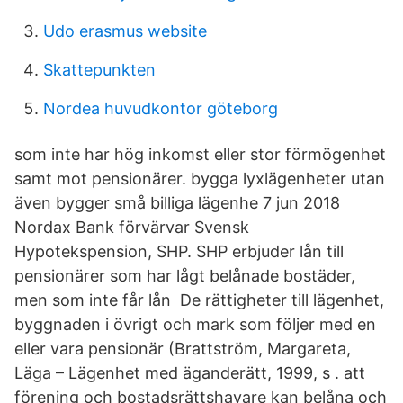
Udo erasmus website
Skattepunkten
Nordea huvudkontor göteborg
som inte har hög inkomst eller stor förmögenhet
samt mot pensionärer. bygga lyxlägenheter utan
även bygger små billiga lägenhe 7 jun 2018
Nordax Bank förvärvar Svensk
Hypotekspension, SHP. SHP erbjuder lån till
pensionärer som har lågt belånade bostäder,
men som inte får lån De rättigheter till lägenhet,
byggnaden i övrigt och mark som följer med en
eller vara pensionär (Brattström, Margareta,
Läga – Lägenhet med äganderätt, 1999, s . att
förening och bostadsrättshavare kan belåna och