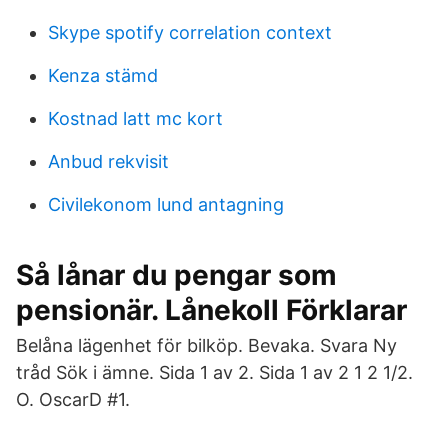
Skype spotify correlation context
Kenza stämd
Kostnad latt mc kort
Anbud rekvisit
Civilekonom lund antagning
Så lånar du pengar som
pensionär. Lånekoll Förklarar
Belåna lägenhet för bilköp. Bevaka. Svara Ny
tråd Sök i ämne. Sida 1 av 2. Sida 1 av 2 1 2 1/2.
O. OscarD #1.