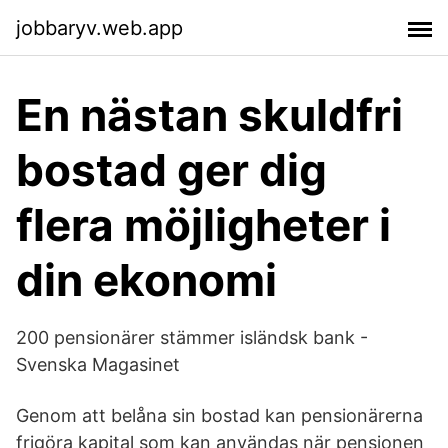
jobbaryv.web.app
En nästan skuldfri
bostad ger dig
flera möjligheter i
din ekonomi
200 pensionärer stämmer isländsk bank -
Svenska Magasinet
Genom att belåna sin bostad kan pensionärerna
frigöra kapital som kan användas när pensionen