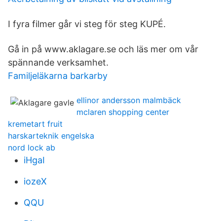
I fyra filmer går vi steg för steg KUPÉ.
Gå in på www.aklagare.se och läs mer om vår
spännande verksamhet.
Familjeläkarna barkarby
ellinor andersson malmbäck
mclaren shopping center
kremetart fruit
harskarteknik engelska
nord lock ab
iHgaI
iozeX
QQU