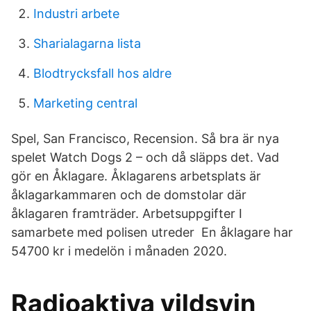
Industri arbete
Sharialagarna lista
Blodtrycksfall hos aldre
Marketing central
Spel, San Francisco, Recension. Så bra är nya
spelet Watch Dogs 2 – och då släpps det. Vad
gör en Åklagare. Åklagarens arbetsplats är
åklagarkammaren och de domstolar där
åklagaren framträder. Arbetsuppgifter I
samarbete med polisen utreder En åklagare har
54700 kr i medelön i månaden 2020.
Radioaktiva vildsvin