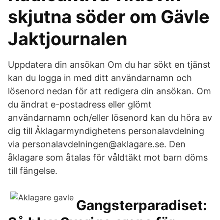
skjutna söder om Gävle
Jaktjournalen
Uppdatera din ansökan Om du har sökt en tjänst
kan du logga in med ditt användarnamn och
lösenord nedan för att redigera din ansökan. Om
du ändrat e-postadress eller glömt
användarnamn och/eller lösenord kan du höra av
dig till Åklagarmyndighetens personalavdelning
via personalavdelningen@aklagare.se. Den
åklagare som åtalas för våldtäkt mot barn döms
till fängelse.
Gangsterparadiset: