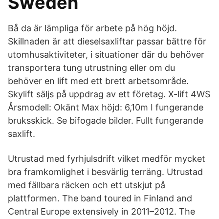
Sweden
Bå da är lämpliga för arbete på hög höjd.
Skillnaden är att dieselsaxliftar passar bättre för
utomhusaktiviteter, i situationer där du behöver
transportera tung utrustning eller om du
behöver en lift med ett brett arbetsområde.
Skylift säljs på uppdrag av ett företag. X-lift 4WS
Årsmodell: Okänt Max höjd: 6,10m I fungerande
bruksskick. Se bifogade bilder. Fullt fungerande
saxlift.
Utrustad med fyrhjulsdrift vilket medför mycket
bra framkomlighet i besvärlig terräng. Utrustad
med fällbara räcken och ett utskjut på
plattformen. The band toured in Finland and
Central Europe extensively in 2011–2012. The