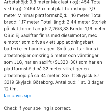
Arbetshöjd: 9,8 meter Max last (kg): 454 Total
vikt (kg): 2464 Maximal plattformshöjd: 7,9
meter Minimal plattformshöjd: 1,16 meter Total
bredd: 1.17 meter Total längd: 2.44 meter Storlek
på plattform: Längd: 2,26/3,33 Bredd: 1,16 meter
OBS: Ej Saxliftar finns med dieselmotor, med
elmotor som drivs av ett uppladdningsbart
batteri eller handdragen. Små saxliftar finns i
arbetshöjder omkring 5 meter och värstingar
som JLG, har en saxlift (SL320-30) som har en
plattformshöjd på 32 meter vilket ger en
arbetshöjd på ca 34 meter. Saxlift Skyjack SJ
3219 Skyjack Göteborg. Antal bud: 1 st. 3 dagar
12 tim.
Ian davis sipri
Check if your spelling is correct.