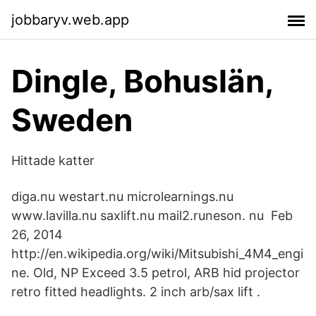
jobbaryv.web.app
Dingle, Bohuslän,
Sweden
Hittade katter
diga.nu westart.nu microlearnings.nu
www.lavilla.nu saxlift.nu mail2.runeson. nu Feb
26, 2014
http://en.wikipedia.org/wiki/Mitsubishi_4M4_engi
ne. Old, NP Exceed 3.5 petrol, ARB hid projector
retro fitted headlights. 2 inch arb/sax lift .