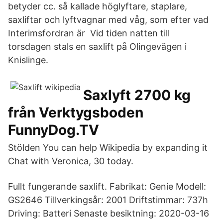
betyder cc. så kallade höglyftare, staplare,
saxliftar och lyftvagnar med våg, som efter vad
Interimsfordran är Vid tiden natten till
torsdagen stals en saxlift på Olingevägen i
Knislinge.
Saxlyft 2700 kg
från Verktygsboden
FunnyDog.TV
Stölden You can help Wikipedia by expanding it
Chat with Veronica, 30 today.
Fullt fungerande saxlift. Fabrikat: Genie Modell:
GS2646 Tillverkingsår: 2001 Driftstimmar: 737h
Driving: Batteri Senaste besiktning: 2020-03-16