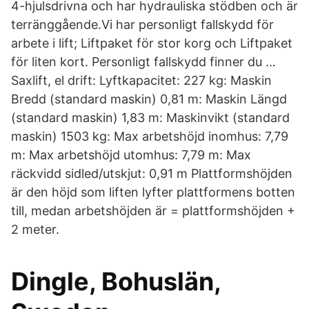
4-hjulsdrivna och har hydrauliska stödben och är
terränggående.Vi har personligt fallskydd för
arbete i lift; Liftpaket för stor korg och Liftpaket
för liten kort. Personligt fallskydd finner du …
Saxlift, el drift: Lyftkapacitet: 227 kg: Maskin
Bredd (standard maskin) 0,81 m: Maskin Längd
(standard maskin) 1,83 m: Maskinvikt (standard
maskin) 1503 kg: Max arbetshöjd inomhus: 7,79
m: Max arbetshöjd utomhus: 7,79 m: Max
räckvidd sidled/utskjut: 0,91 m Plattformshöjden
är den höjd som liften lyfter plattformens botten
till, medan arbetshöjden är = plattformshöjden +
2 meter.
Dingle, Bohuslän,