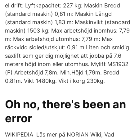
el drift: Lyftkapacitet: 227 kg: Maskin Bredd
(standard maskin) 0,81 m: Maskin Längd
(standard maskin) 1,83 m: Maskinvikt (standard
maskin) 1503 kg: Max arbetshöjd inomhus: 7,79
m: Max arbetshöjd utomhus: 7,79 m: Max
räckvidd sidled/utskjut: 0,91 m Liten och smidig
saxlift som ger dig möjlighet att jobba på 7,6
meters höjd inom eller utomhus. Mylift MS1932
(F) Arbetshöjd 7,8m. Min.Höjd 1,79m. Bredd
0,81m. Vikt 1480kg. Vikt i korg 230kg.
Oh no, there's been an
error
WIKIPEDIA Läs mer på NORIAN Wiki; Vad